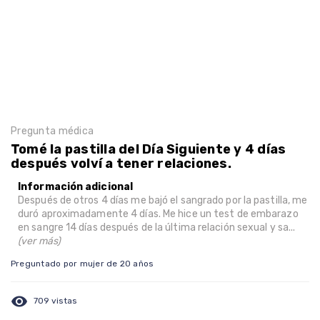
Pregunta médica
Tomé la pastilla del Día Siguiente y 4 días
después volví a tener relaciones.
Información adicional
Después de otros 4 días me bajó el sangrado por la pastilla, me
duró aproximadamente 4 días. Me hice un test de embarazo
en sangre 14 días después de la última relación sexual y sa...
(ver más)
Preguntado por mujer de 20 años
visibility
709 vistas