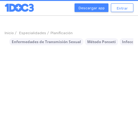
Descargar app
Entrar
Inicio /
Especialidades /
Planificación
Enfermedades de Transmisión Sexual
Método Ponseti
Infeccio