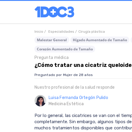
Inicio /
Especialidades /
Cirugía plástica
Malestar General
Hígado Aumentado de Tamaño
Corazón Aumentado de Tamaño
Pregunta médica
¿Cómo tratar una cicatriz queloide
Preguntado por Mujer de 28 años
Nuestro profesional de la salud responde
Luisa Fernanda Ortegón Pulido
Medicina Estética
Por lo general, las cicatrices se van con el tie
completamente. Sin embargo, algunos tipos de 
muchos tratamientos disponibles que contribuye