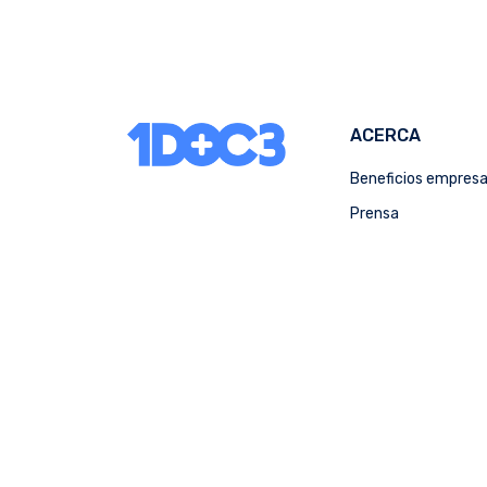
ACERCA
Beneficios empres
Prensa