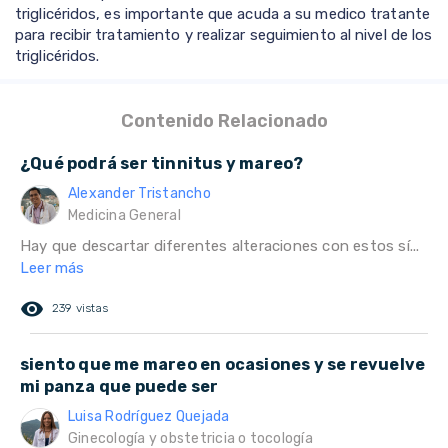
triglicéridos, es importante que acuda a su medico tratante
para recibir tratamiento y realizar seguimiento al nivel de los
triglicéridos.
Contenido Relacionado
¿Qué podrá ser tinnitus y mareo?
Alexander Tristancho
Medicina General
Hay que descartar diferentes alteraciones con estos sí...
Leer más
remove_red_eye
239 vistas
siento que me mareo en ocasiones y se revuelve
mi panza que puede ser
Luisa Rodríguez Quejada
Ginecología y obstetricia o tocología