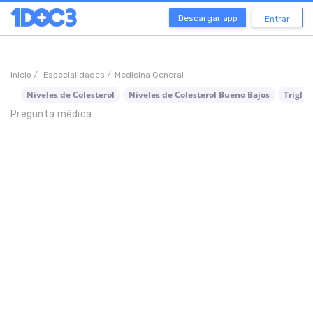
Descargar app
Entrar
Inicio /
Especialidades /
Medicina General
Niveles de Colesterol
Niveles de Colesterol Bueno Bajos
Triglic
Pregunta médica