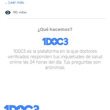
...
Leer más
remove_red_eye
182 vistas
¿Qué hacemos?
1DOC3 es la plataforma en la que doctores
verificados responden tus inquietudes de salud
online las 24 horas del día. Tus preguntas son
anónimas.