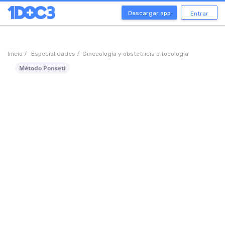
Descargar app
Entrar
Inicio /
Especialidades /
Ginecología y obstetricia o tocología
Método Ponseti