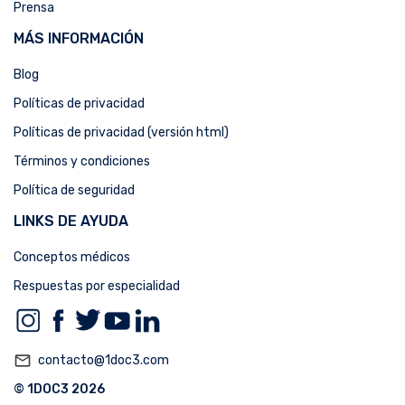
Prensa
MÁS INFORMACIÓN
Blog
Políticas de privacidad
Políticas de privacidad (versión html)
Términos y condiciones
Política de seguridad
LINKS DE AYUDA
Conceptos médicos
Respuestas por especialidad
mail_outline
contacto@1doc3.com
© 1DOC3 2026