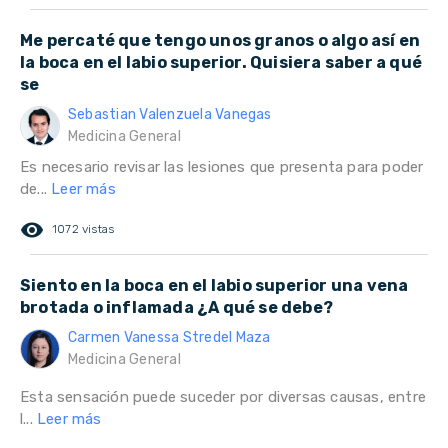
Me percaté que tengo unos granos o algo así en
la boca en el labio superior. Quisiera saber a qué
se
Sebastian Valenzuela Vanegas
Medicina General
Es necesario revisar las lesiones que presenta para poder
de...
Leer más
remove_red_eye
1072 vistas
Siento en la boca en el labio superior una vena
brotada o inflamada ¿A qué se debe?
Carmen Vanessa Stredel Maza
Medicina General
Esta sensación puede suceder por diversas causas, entre
l...
Leer más