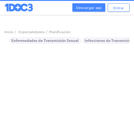
Descargar app
Entrar
Inicio /
Especialidades /
Planificación
Enfermedades de Transmisión Sexual
Infecciones de Transmisión