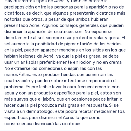
Hay diferentes tipos de Acné, y también diferente
predisposición entre las personas para la aparición o no de
cicatrices, es decir, que algunos presentarán cicatrices más
notorias que otros, a pesar de que ambos hubieran
presentado Acné. Algunos consejos generales que pueden
disminuir la aparición de cicatrices son: No exponerse
directamente al sol, siempre usar protector solar y gorra. El
sol aumenta la posibilidad de pigmentación de las heridas
en la piel, pueden aparecer manchas en los sitios en los que
habían lesiones de Acné, ya que la piel es grasa, se debe
usar un antisolar preferiblemente en loción y no en crema.
No extraerse los comedones o espinillas con las
manos/uñas, esto produce heridas que aumentan las
cicatrización y pueden sobre infectarse empeorando el
problema. Es preferible lavar la cara frecuentemente con
agua y con un producto específico para la piel, estos son
más suaves que el jabón, que en ocasiones puede irritar, o
hacer que la piel produzca más grasa en respuesta. Si se
visita a un dermatólogo, este podrá recetar medicamentos
específicos para disminuir el Acné, lo que como
consecuencia disminuirá las cicatrices.