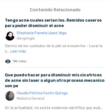
Contenido Relacionado
Tengo acne cuales serian los. Remidos caseros
para poder disminuir el acne
Stephanie Pamela López Vega
Alergología
Dentro de los cuidados de la piel se encuentra: • Lavar la
c...
Leer más
remove_red_eye
185 vistas
Que puedo hacer para disminuir mis cicatrices
de acne sin laser o algun otro proceso mecanico
son pe
Claudia Patricia Castro Quiroga
Medicina General
En la actualidad, no existe evidencia científica que aval...