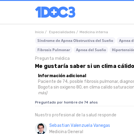
Inicio /
Especialidades /
Medicina interna
Síndrome de Apnea Obstructiva del Sueño
Apnea d
Fibrosis Pulmonar
Apnea del Sueño
Hipertensió
Pregunta médica
Me gustaría saber si un clima cálido
Información adicional
Paciente de 74, posible fibrosis pulmonar, diagn
Bogota sin oxigeno 80, en clima calido saturacion 
más)
Preguntado por hombre de 74 años
Nuestro profesional de la salud responde
Sebastian Valenzuela Vanegas
Medicina General