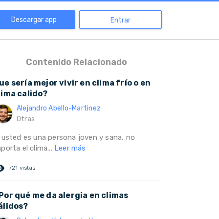
Descargar app
Entrar
Contenido Relacionado
ue sería mejor vivir en clima frío o en
lima calido?
Alejandro Abello-Martinez
Otras
i usted es una persona joven y sana, no
porta el clima...
Leer más
ed_eye
721 vistas
Por qué me da alergia en climas
álidos?