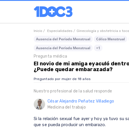
Inicio /
Especialidades /
Ginecología y obstetricia o toc
Ausencia del Período Menstrual
Cólico Menstrual
Ausencia del Período Menstrual
+1
Pregunta médica
El novio de mi amiga eyaculó dentro 
¿Puede quedar embarazada?
Preguntado por mujer de 18 años
Nuestro profesional de la salud responde
César Alejandro Peñatez Villadiego
Medicina del trabajo
Si la relación sexual fue ayer y hoy ya tuvo su
que se pueda producir un embarazo.