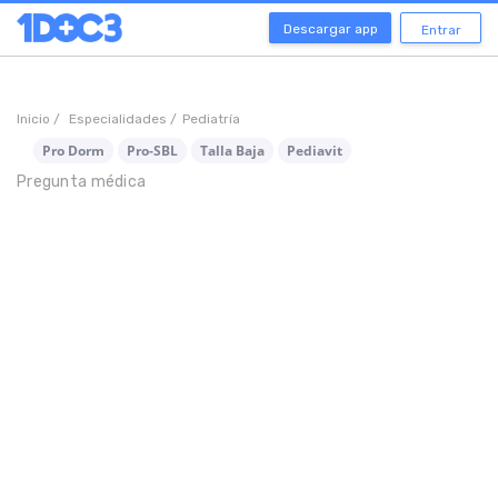
Descargar app
Entrar
Inicio /
Especialidades /
Pediatría
Pro Dorm
Pro-SBL
Talla Baja
Pediavit
Pregunta médica