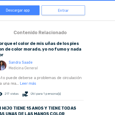
Descargar app
Entrar
Contenido Relacionado
orque el color de mis uñas de los pies
on de color morado, yo no fumo y nada
or
Sandra Saade
Medicina General
sto puede deberse a problemas de circulación
a una rea...
Leer más
ed_eye
volunteer_activism
217 vistas
Útil para 1 persona(s)
I HIJO TIENE 15 ANOS Y TIENE TODAS
AS UNAS DE LAS MANOS COLOR