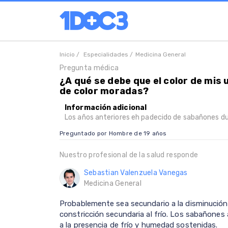
Inicio /
Especialidades /
Medicina General
Pregunta médica
¿A qué se debe que el color de mis
de color moradas?
Información adicional
Los años anteriores eh padecido de sabañones du
Preguntado por Hombre de 19 años
Nuestro profesional de la salud responde
Sebastian Valenzuela Vanegas
Medicina General
Probablemente sea secundario a la disminución 
constricción secundaria al frío. Los sabañones 
a la presencia de frío y humedad sostenidas.