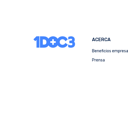
ACERCA
Beneficios empres
Prensa