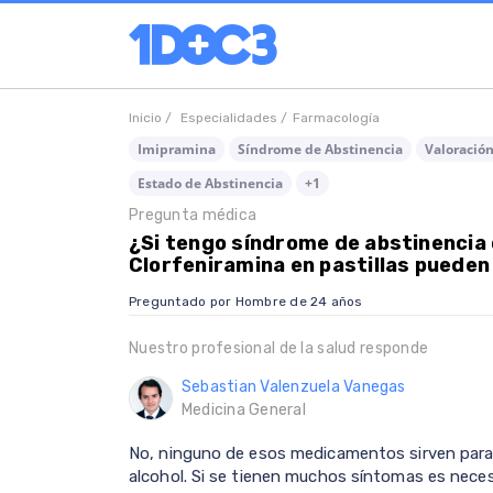
Inicio /
Especialidades /
Farmacología
Imipramina
Síndrome de Abstinencia
Valoració
Estado de Abstinencia
+1
Pregunta médica
¿Si tengo síndrome de abstinencia d
Clorfeniramina en pastillas pueden
Preguntado por Hombre de 24 años
Nuestro profesional de la salud responde
Sebastian Valenzuela Vanegas
Medicina General
No, ninguno de esos medicamentos sirven para e
alcohol. Si se tienen muchos síntomas es neces