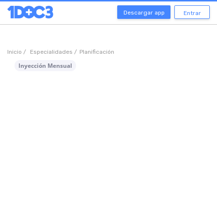
Descargar app
Entrar
Inicio /
Especialidades /
Planificación
Inyección Mensual