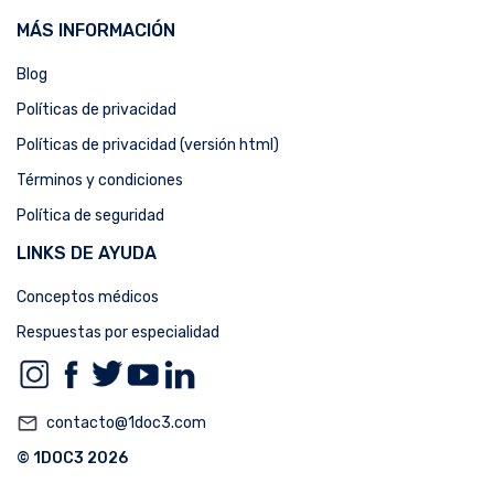
MÁS INFORMACIÓN
Blog
Políticas de privacidad
Políticas de privacidad (versión html)
Términos y condiciones
Política de seguridad
LINKS DE AYUDA
Conceptos médicos
Respuestas por especialidad
mail_outline
contacto@1doc3.com
© 1DOC3 2026