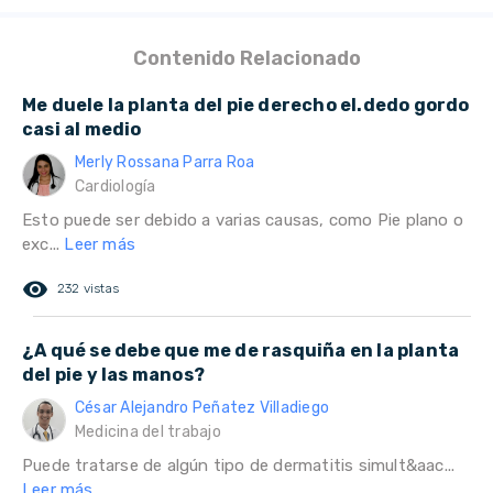
Contenido Relacionado
Me duele la planta del pie derecho el.dedo gordo
casi al medio
Merly Rossana Parra Roa
Cardiología
Esto puede ser debido a varias causas, como Pie plano o
exc...
Leer más
remove_red_eye
232 vistas
¿A qué se debe que me de rasquiña en la planta
del pie y las manos?
César Alejandro Peñatez Villadiego
Medicina del trabajo
Puede tratarse de algún tipo de dermatitis simult&aac...
Leer más