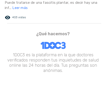
Puede tratarse de una fascitis plantar, es decir hay una
inf...
Leer más
remove_red_eye
403 vistas
¿Qué hacemos?
1DOC3 es la plataforma en la que doctores
verificados responden tus inquietudes de salud
online las 24 horas del día. Tus preguntas son
anónimas.