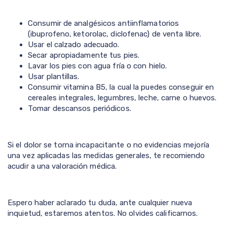
Consumir de analgésicos antiinflamatorios
(ibuprofeno, ketorolac, diclofenac) de venta libre.
Usar el calzado adecuado.
Secar apropiadamente tus pies.
Lavar los pies con agua fría o con hielo.
Usar plantillas.
Consumir vitamina B5, la cual la puedes conseguir en
cereales integrales, legumbres, leche, carne o huevos.
Tomar descansos periódicos.
Si el dolor se torna incapacitante o no evidencias mejoría
una vez aplicadas las medidas generales, te recomiendo
acudir a una valoración médica.
Espero haber aclarado tu duda, ante cualquier nueva
inquietud, estaremos atentos. No olvides calificarnos.