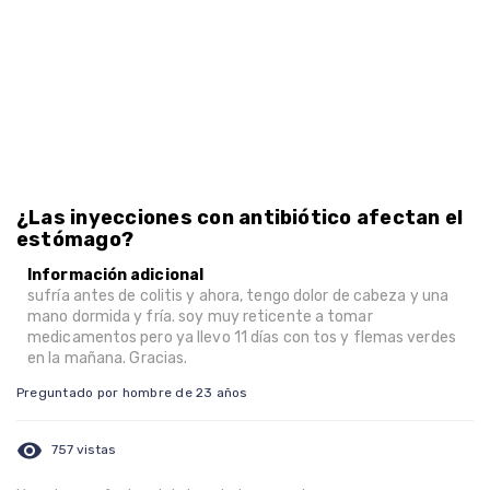
¿Las inyecciones con antibiótico afectan el
estómago?
Información adicional
sufría antes de colitis y ahora, tengo dolor de cabeza y una
mano dormida y fría. soy muy reticente a tomar
medicamentos pero ya llevo 11 días con tos y flemas verdes
en la mañana. Gracias.
Preguntado por hombre de 23 años
visibility
757 vistas