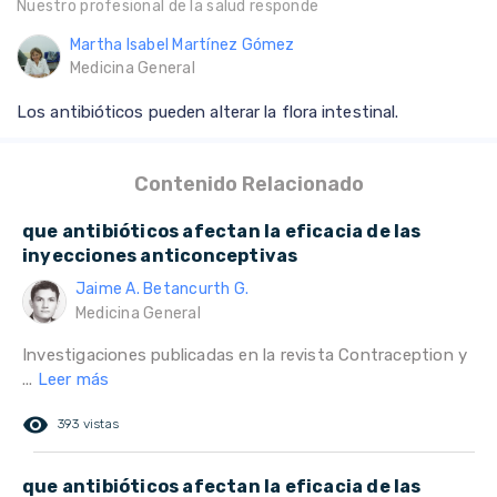
Nuestro profesional de la salud responde
Martha Isabel Martínez Gómez
Medicina General
Los antibióticos pueden alterar la flora intestinal.
Contenido Relacionado
que antibióticos afectan la eficacia de las
inyecciones anticonceptivas
Jaime A. Betancurth G.
Medicina General
Investigaciones publicadas en la revista Contraception y
...
Leer más
remove_red_eye
393 vistas
que antibióticos afectan la eficacia de las