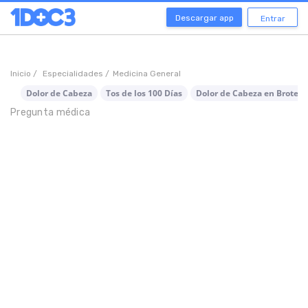
Descargar app
Entrar
Inicio /
Especialidades /
Medicina General
Dolor de Cabeza
Tos de los 100 Días
Dolor de Cabeza en Brotes
Pregunta médica