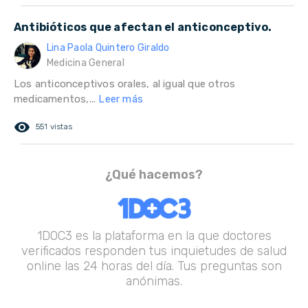
Antibióticos que afectan el anticonceptivo.
Lina Paola Quintero Giraldo
Medicina General
Los anticonceptivos orales, al igual que otros
medicamentos,...
Leer más
remove_red_eye
551 vistas
¿Qué hacemos?
1DOC3 es la plataforma en la que doctores
verificados responden tus inquietudes de salud
online las 24 horas del día. Tus preguntas son
anónimas.