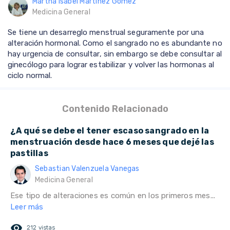
Martha Isabel Martínez Gómez
Medicina General
Se tiene un desarreglo menstrual seguramente por una
alteración hormonal. Como el sangrado no es abundante no
hay urgencia de consultar, sin embargo se debe consultar al
ginecólogo para lograr estabilizar y volver las hormonas al
ciclo normal.
Contenido Relacionado
¿A qué se debe el tener escaso sangrado en la
menstruación desde hace 6 meses que dejé las
pastillas
Sebastian Valenzuela Vanegas
Medicina General
Ese tipo de alteraciones es común en los primeros mes...
Leer más
remove_red_eye
212 vistas