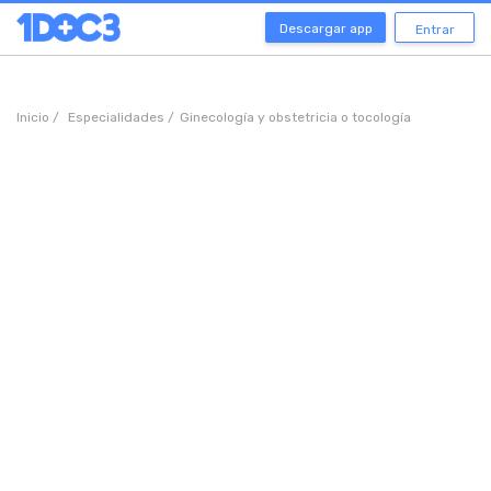
Descargar app
Entrar
Inicio /
Especialidades /
Ginecología y obstetricia o tocología