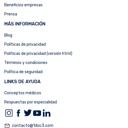
Beneficios empresas
Prensa
MÁS INFORMACIÓN
Blog
Políticas de privacidad
Políticas de privacidad (versión html)
Términos y condiciones
Política de seguridad
LINKS DE AYUDA
Conceptos médicos
Respuestas por especialidad
mail_outline
contacto@1doc3.com