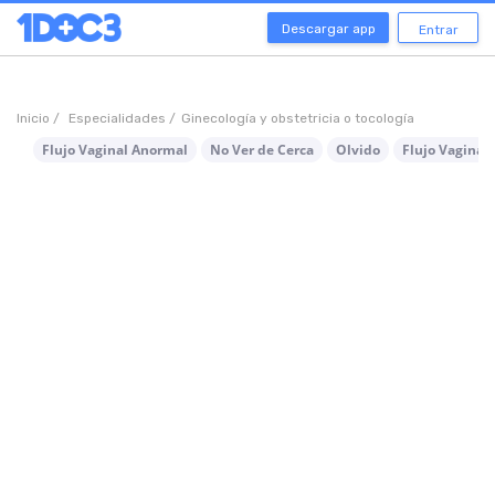
Descargar app
Entrar
Inicio /
Especialidades /
Ginecología y obstetricia o tocología
Flujo Vaginal Anormal
No Ver de Cerca
Olvido
Flujo Vaginal