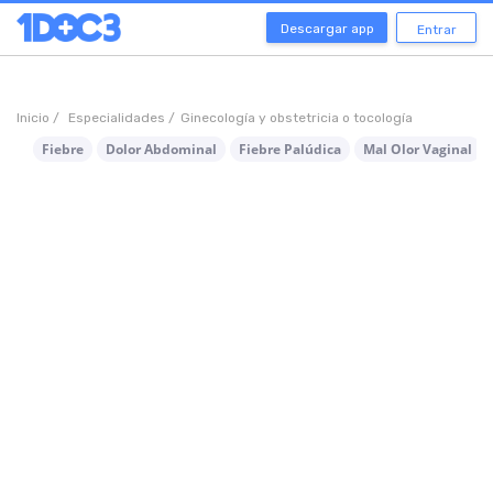
Descargar app
Entrar
Inicio /
Especialidades /
Ginecología y obstetricia o tocología
Fiebre
Dolor Abdominal
Fiebre Palúdica
Mal Olor Vaginal