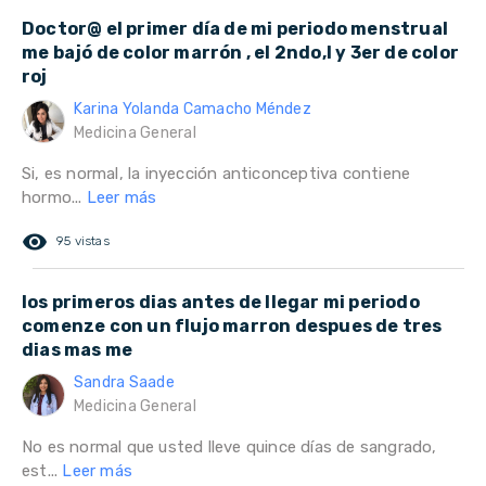
Doctor@ el primer día de mi periodo menstrual
me bajó de color marrón , el 2ndo,l y 3er de color
roj
Karina Yolanda Camacho Méndez
Medicina General
Si, es normal, la inyección anticonceptiva contiene
hormo...
Leer más
remove_red_eye
95 vistas
los primeros dias antes de llegar mi periodo
comenze con un flujo marron despues de tres
dias mas me
Sandra Saade
Medicina General
No es normal que usted lleve quince días de sangrado,
est...
Leer más