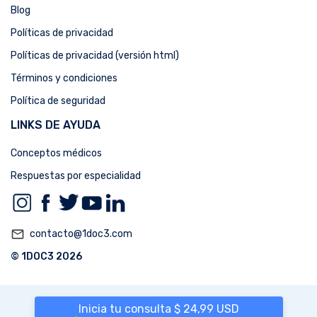
Blog
Políticas de privacidad
Políticas de privacidad (versión html)
Términos y condiciones
Política de seguridad
LINKS DE AYUDA
Conceptos médicos
Respuestas por especialidad
mail_outline
contacto@1doc3.com
© 1DOC3 2026
Inicia tu consulta $ 24,99 USD