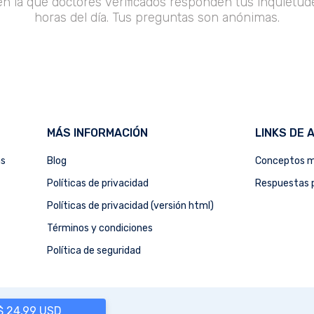
en la que doctores verificados responden tus inquietude
horas del día. Tus preguntas son anónimas.
MÁS INFORMACIÓN
LINKS DE 
as
Blog
Conceptos m
Políticas de privacidad
Respuestas p
Políticas de privacidad (versión html)
Términos y condiciones
Política de seguridad
 $ 24,99 USD