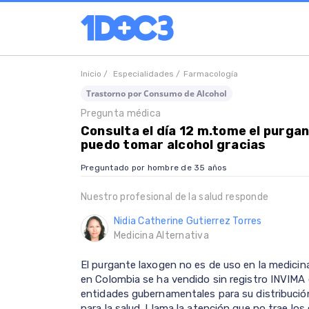
Inicio /
Especialidades /
Farmacología
Trastorno por Consumo de Alcohol
Pregunta médica
Consulta el día 12 m.tome el purga
puedo tomar alcohol gracias
Preguntado por hombre de 35 años
Nuestro profesional de la salud responde
Nidia Catherine Gutierrez Torres
Medicina Alternativa
El purgante laxogen no es de uso en la medicin
en Colombia se ha vendido sin registro INVIMA 
entidades gubernamentales para su distribución
para la salud. Llama la atención que no trae l