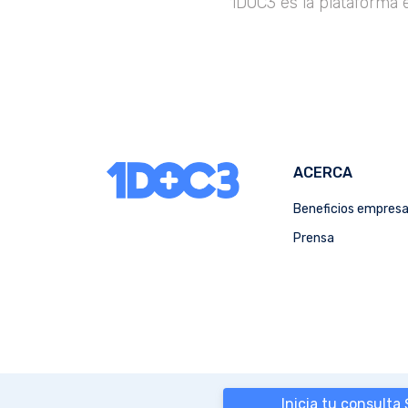
1DOC3 es la plataforma 
ACERCA
Beneficios empres
Prensa
Inicia tu consulta