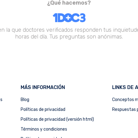
¿Qué hacemos?
en la que doctores verificados responden tus inquietude
horas del día. Tus preguntas son anónimas.
MÁS INFORMACIÓN
LINKS DE 
as
Blog
Conceptos m
Políticas de privacidad
Respuestas p
Políticas de privacidad (versión html)
Términos y condiciones