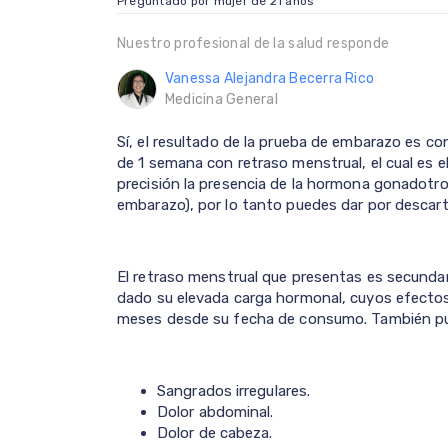
Preguntado por mujer de 21 años
Nuestro profesional de la salud responde
Vanessa Alejandra Becerra Rico
Medicina General
Sí, el resultado de la prueba de embarazo es co
de 1 semana con retraso menstrual, el cual es 
precisión la presencia de la hormona gonadotr
embarazo), por lo tanto puedes dar por descar
El retraso menstrual que presentas es secundar
dado su elevada carga hormonal, cuyos efectos
meses desde su fecha de consumo. También pu
Sangrados irregulares.
Dolor abdominal.
Dolor de cabeza.