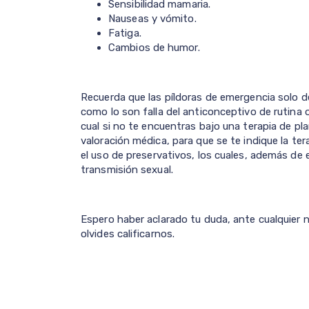
Sensibilidad mamaria.
Nauseas y vómito.
Fatiga.
Cambios de humor.
Recuerda que las píldoras de emergencia solo d
como lo son falla del anticonceptivo de rutina o
cual si no te encuentras bajo una terapia de pl
valoración médica, para que se te indique la te
el uso de preservativos, los cuales, además 
transmisión sexual.
Espero haber aclarado tu duda, ante cualquier 
olvides calificarnos.