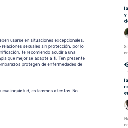
l
y
d
eben usarse en situaciones excepcionales,
 relaciones sexuales sin protección, por lo
Sí
anificación, te recomiendo acudir a una
e
rapia que mejor se adapte a ti. Ten presente
remove_r
de embarazos protegen de enfermedades de
l
r
nueva inquietud, estaremos atentos. No
e
N
co