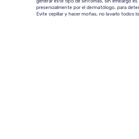
generar este tipo de síntomas, sin embargo es
presencialmente por el dermatólogo, para determ
Evite cepillar y hacer moñas, no lavarlo todos lo