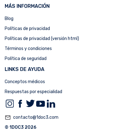
MÁS INFORMACIÓN
Blog
Políticas de privacidad
Políticas de privacidad (versión html)
Términos y condiciones
Política de seguridad
LINKS DE AYUDA
Conceptos médicos
Respuestas por especialidad
mail_outline
contacto@1doc3.com
© 1DOC3 2026