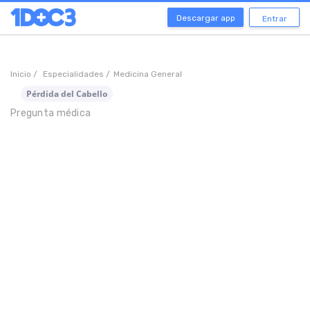
Descargar app
Entrar
Inicio /
Especialidades /
Medicina General
Pérdida del Cabello
Pregunta médica