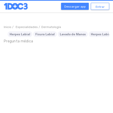
Descargar app
Entrar
Inicio /
Especialidades /
Dermatología
Herpes Labial
Fisura Labial
Lavado de Manos
Herpes Labial
Pregunta médica