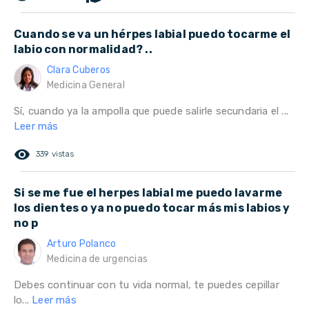
Cuando se va un hérpes labial puedo tocarme el
labio con normalidad? ..
Clara Cuberos
Medicina General
Sí, cuando ya la ampolla que puede salirle secundaria el ...
Leer más
remove_red_eye
339 vistas
Si se me fue el herpes labial me puedo lavarme
los dientes o ya no puedo tocar más mis labios y
no p
Arturo Polanco
Medicina de urgencias
Debes continuar con tu vida normal, te puedes cepillar
lo...
Leer más