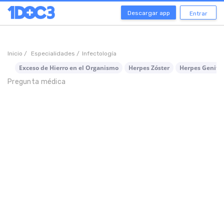
Descargar app
Entrar
Inicio /
Especialidades /
Infectología
Exceso de Hierro en el Organismo
Herpes Zóster
Herpes Genital
Pregunta médica