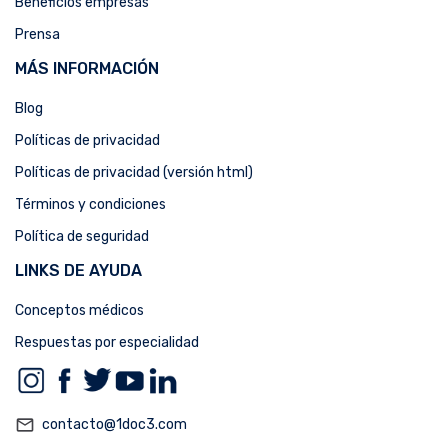
Beneficios empresas
Prensa
MÁS INFORMACIÓN
Blog
Políticas de privacidad
Políticas de privacidad (versión html)
Términos y condiciones
Política de seguridad
LINKS DE AYUDA
Conceptos médicos
Respuestas por especialidad
mail_outline
contacto@1doc3.com