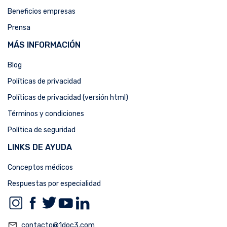
Beneficios empresas
Prensa
MÁS INFORMACIÓN
Blog
Políticas de privacidad
Políticas de privacidad (versión html)
Términos y condiciones
Política de seguridad
LINKS DE AYUDA
Conceptos médicos
Respuestas por especialidad
mail_outline
contacto@1doc3.com