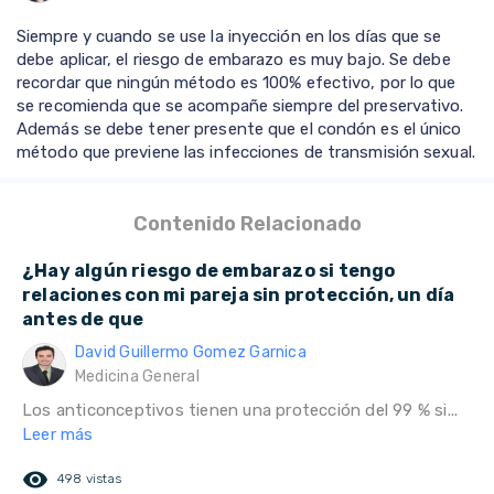
Siempre y cuando se use la inyección en los días que se
debe aplicar, el riesgo de embarazo es muy bajo. Se debe
recordar que ningún método es 100% efectivo, por lo que
se recomienda que se acompañe siempre del preservativo.
Además se debe tener presente que el condón es el único
método que previene las infecciones de transmisión sexual.
Contenido Relacionado
¿Hay algún riesgo de embarazo si tengo
relaciones con mi pareja sin protección, un día
antes de que
David Guillermo Gomez Garnica
Medicina General
Los anticonceptivos tienen una protección del 99 % si...
Leer más
remove_red_eye
498 vistas