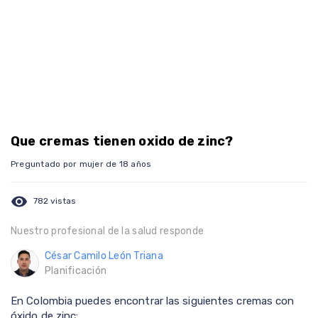
Que cremas tienen oxido de zinc?
Preguntado por mujer de 18 años
visibility
782 vistas
Nuestro profesional de la salud responde
César Camilo León Triana
Planificación
En Colombia puedes encontrar las siguientes cremas con
óxido de zinc: