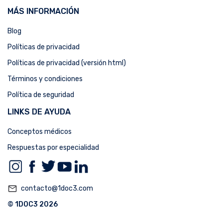
MÁS INFORMACIÓN
Blog
Políticas de privacidad
Políticas de privacidad (versión html)
Términos y condiciones
Política de seguridad
LINKS DE AYUDA
Conceptos médicos
Respuestas por especialidad
mail_outline
contacto@1doc3.com
© 1DOC3 2026