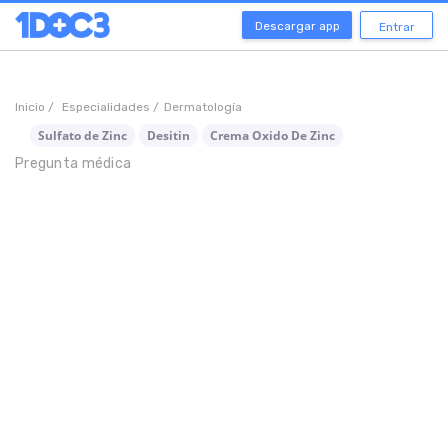
Descargar app
Entrar
Inicio /
Especialidades /
Dermatología
Sulfato de Zinc
Desitin
Crema Oxido De Zinc
Pregunta médica