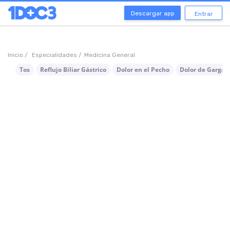
Descargar app
Entrar
Inicio /
Especialidades /
Medicina General
Tos
Reflujo Biliar Gástrico
Dolor en el Pecho
Dolor de Gargan