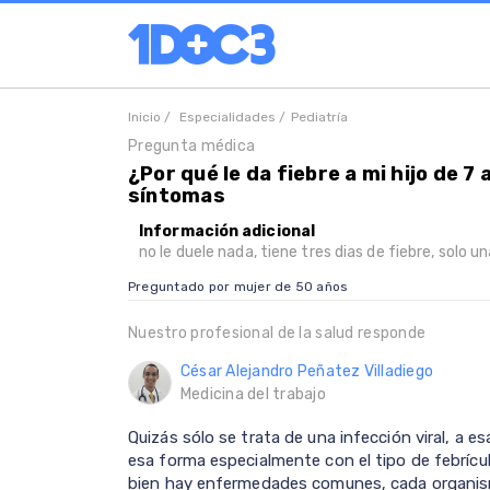
Inicio /
Especialidades /
Pediatría
Pregunta médica
¿Por qué le da fiebre a mi hijo de 7
síntomas
Información adicional
no le duele nada, tiene tres dias de fiebre, solo 
Preguntado por mujer de 50 años
Nuestro profesional de la salud responde
César Alejandro Peñatez Villadiego
Medicina del trabajo
Quizás sólo se trata de una infección viral, a
esa forma especialmente con el tipo de febrícu
bien hay enfermedades comunes, cada organism