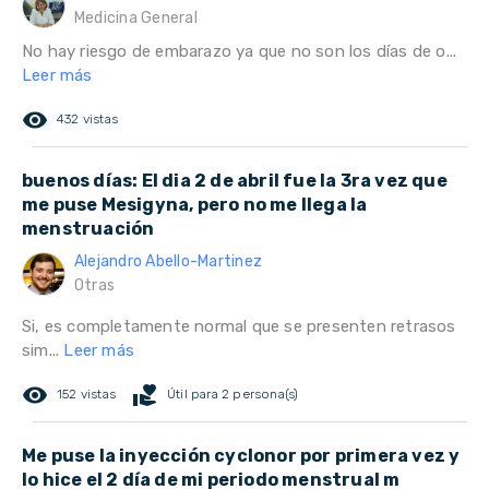
Medicina General
No hay riesgo de embarazo ya que no son los días de o...
Leer más
remove_red_eye
432 vistas
buenos días: El dia 2 de abril fue la 3ra vez que
me puse Mesigyna, pero no me llega la
menstruación
Alejandro Abello-Martinez
Otras
Si, es completamente normal que se presenten retrasos
sim...
Leer más
remove_red_eye
volunteer_activism
152 vistas
Útil para 2 persona(s)
Me puse la inyección cyclonor por primera vez y
lo hice el 2 día de mi periodo menstrual m