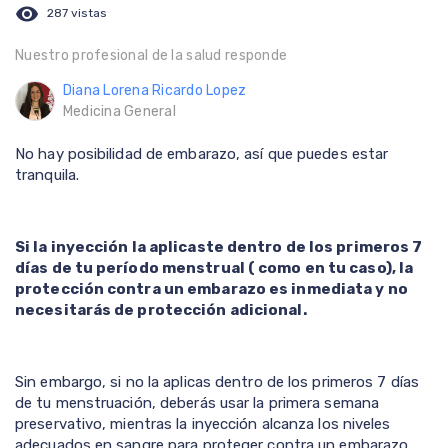
visibility
287 vistas
Nuestro profesional de la salud responde
Diana Lorena Ricardo Lopez
Medicina General
No hay posibilidad de embarazo, así que puedes estar
tranquila.
Si la inyección la aplicaste dentro de los primeros 7
días de tu período menstrual ( como en tu caso), la
protección contra un embarazo es inmediata y no
necesitarás de protección adicional.
Sin embargo, si no la aplicas dentro de los primeros 7 días
de tu menstruación, deberás usar la primera semana
preservativo, mientras la inyección alcanza los niveles
adecuados en sangre para proteger contra un embarazo.