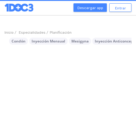
Descargar app
Entrar
Inicio /
Especialidades /
Planificación
Condón
Inyección Mensual
Mesigyna
Inyección Anticoncept