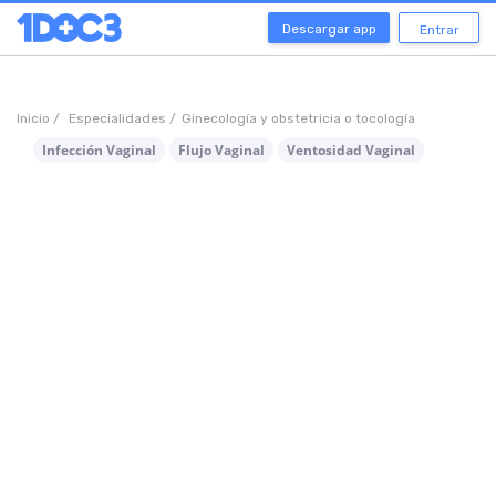
Descargar app
Entrar
Inicio /
Especialidades /
Ginecología y obstetricia o tocología
Infección Vaginal
Flujo Vaginal
Ventosidad Vaginal