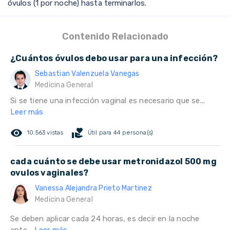
óvulos (1 por noche) hasta terminarlos.
Contenido Relacionado
¿Cuántos óvulos debo usar para una infección?
Sebastian Valenzuela Vanegas
Medicina General
Si se tiene una infección vaginal es necesario que se...
Leer más
remove_red_eye
volunteer_activism
10.563 vistas
Útil para 44 persona(s)
cada cuánto se debe usar metronidazol 500 mg
ovulos vaginales?
Vanessa Alejandra Prieto Martinez
Medicina General
Se deben aplicar cada 24 horas, es decir en la noche