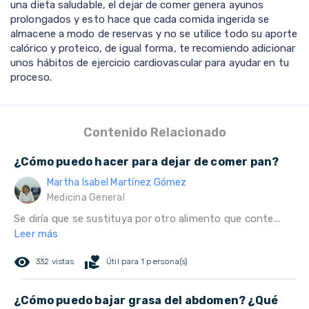
una dieta saludable, el dejar de comer genera ayunos
prolongados y esto hace que cada comida ingerida se
almacene a modo de reservas y no se utilice todo su aporte
calórico y proteico, de igual forma, te recomiendo adicionar
unos hábitos de ejercicio cardiovascular para ayudar en tu
proceso.
Contenido Relacionado
¿Cómo puedo hacer para dejar de comer pan?
Martha Isabel Martínez Gómez
Medicina General
Se diría que se sustituya por otro alimento que conte...
Leer más
remove_red_eye
volunteer_activism
332 vistas
Útil para 1 persona(s)
¿Cómo puedo bajar grasa del abdomen? ¿Qué