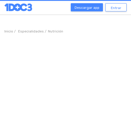
Descargar app
Entrar
Inicio /
Especialidades /
Nutrición