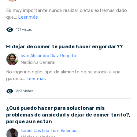
Es muy importante nunca realizar dietas extremas dado
que...
Leer más
remove_red_eye
131 vistas
El dejar de comer te puede hacer engordar??
Iván Alejandro Díaz Rengifo
Medicina General
No ingerir ningún tipo de alimento no se asocia a una
gananc...
Leer más
remove_red_eye
223 vistas
¿Qué puedo hacer para solucionar mis
problemas de ansiedad y dejar de comer tanto?,
porque aun estan
Isabel Cristina Toro Valencia