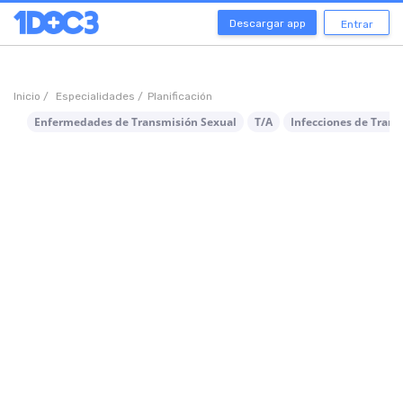
Descargar app
Entrar
Inicio /
Especialidades /
Planificación
Enfermedades de Transmisión Sexual
T/A
Infecciones de Trans