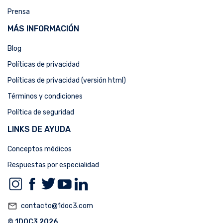
Prensa
MÁS INFORMACIÓN
Blog
Políticas de privacidad
Políticas de privacidad (versión html)
Términos y condiciones
Política de seguridad
LINKS DE AYUDA
Conceptos médicos
Respuestas por especialidad
mail_outline
contacto@1doc3.com
© 1DOC3 2026