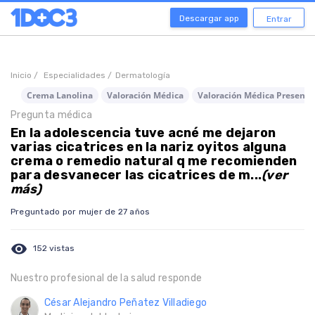
Descargar app
Entrar
Inicio /
Especialidades /
Dermatología
Crema Lanolina
Valoración Médica
Valoración Médica Presenci
Pregunta médica
En la adolescencia tuve acné me dejaron
varias cicatrices en la nariz oyitos alguna
crema o remedio natural q me recomienden
para desvanecer las cicatrices de m...
(ver
más)
Preguntado por mujer de 27 años
visibility
152 vistas
Nuestro profesional de la salud responde
César Alejandro Peñatez Villadiego