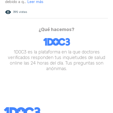
debido a q...
Leer más
remove_red_eye
395 vistas
¿Qué hacemos?
1DOC3 es la plataforma en la que doctores
verificados responden tus inquietudes de salud
online las 24 horas del día. Tus preguntas son
anónimas.