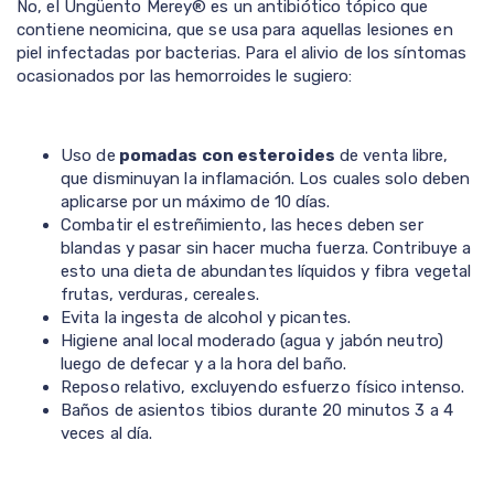
No, el Ungüento Merey® es un antibiótico tópico que
contiene neomicina, que se usa para aquellas lesiones en
piel infectadas por bacterias. Para el alivio de los síntomas
ocasionados por las hemorroides le sugiero:
Uso de
pomadas con esteroides
de venta libre,
que disminuyan la inflamación. Los cuales solo deben
aplicarse por un máximo de 10 días.
Combatir el estreñimiento, las heces deben ser
blandas y pasar sin hacer mucha fuerza. Contribuye a
esto una dieta de abundantes líquidos y fibra vegetal
frutas, verduras, cereales.
Evita la ingesta de alcohol y picantes.
Higiene anal local moderado (agua y jabón neutro)
luego de defecar y a la hora del baño.
Reposo relativo, excluyendo esfuerzo físico intenso.
Baños de asientos tibios durante 20 minutos 3 a 4
veces al día.