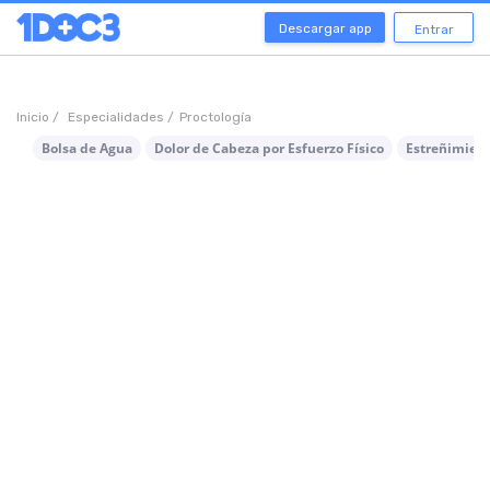
Descargar app
Entrar
Inicio /
Especialidades /
Proctología
Bolsa de Agua
Dolor de Cabeza por Esfuerzo Físico
Estreñimien