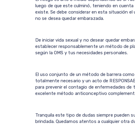
luego de que este culminó, teniendo en cuenta s
existe. Se debe considerar en esta situación el
no se desea quedar embarazada.
De iniciar vida sexual y no desear quedar emba
establecer responsablemente un método de plani
según la OMS y tus necesidades personales.
El uso conjunto de un método de barrera como
totalmente necesario y un acto de RESPONSAB
para prevenir el contagio de enfermedades de 
excelente método anticonceptivo complementa
Tranquila este tipo de dudas siempre pueden surg
brindada. Quedamos atentos a cualquier otra dud