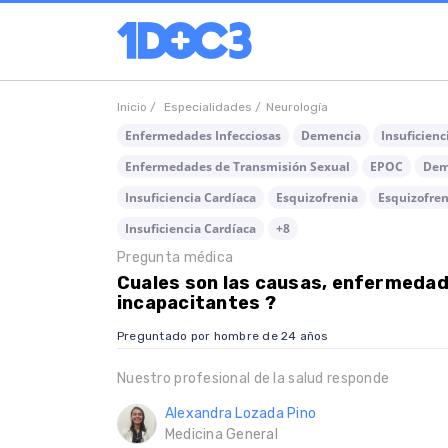
Inicio /
Especialidades /
Neurología
Enfermedades Infecciosas
Demencia
Insuficien
Enfermedades de Transmisión Sexual
EPOC
Dem
Insuficiencia Cardíaca
Esquizofrenia
Esquizofreni
Insuficiencia Cardíaca
+8
Pregunta médica
Cuales son las causas, enfermedad
incapacitantes ?
Preguntado por hombre de 24 años
Nuestro profesional de la salud responde
Alexandra Lozada Pino
Medicina General