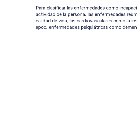
Para clasificar las enfermedades como incapac
actividad de la persona, las enfermedades reum
calidad de vida, las cardiovasculares como la in
epoc, enfermedades psiquiátricas como demenci