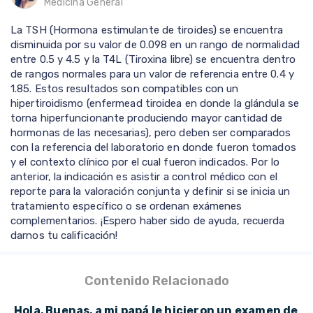
Medicina General
La TSH (Hormona estimulante de tiroides) se encuentra
disminuida por su valor de 0.098 en un rango de normalidad
entre 0.5 y 4.5 y la T4L (Tiroxina libre) se encuentra dentro
de rangos normales para un valor de referencia entre 0.4 y
1.85. Estos resultados son compatibles con un
hipertiroidismo (enfermead tiroidea en donde la glándula se
torna hiperfuncionante produciendo mayor cantidad de
hormonas de las necesarias), pero deben ser comparados
con la referencia del laboratorio en donde fueron tomados
y el contexto clínico por el cual fueron indicados. Por lo
anterior, la indicación es asistir a control médico con el
reporte para la valoración conjunta y definir si se inicia un
tratamiento específico o se ordenan exámenes
complementarios. ¡Espero haber sido de ayuda, recuerda
darnos tu calificación!
Contenido Relacionado
Hola, Buenas, a mi papá le hicieron un examen de