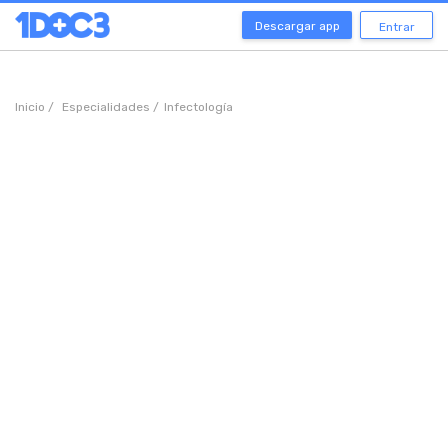
Descargar app
Entrar
Inicio /
Especialidades /
Infectología