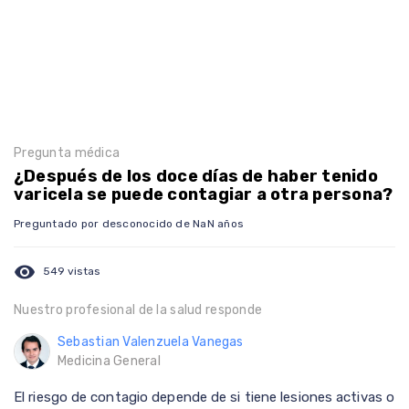
Pregunta médica
¿Después de los doce días de haber tenido
varicela se puede contagiar a otra persona?
Preguntado por desconocido de NaN años
visibility
549 vistas
Nuestro profesional de la salud responde
Sebastian Valenzuela Vanegas
Medicina General
El riesgo de contagio depende de si tiene lesiones activas o