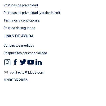
Políticas de privacidad
Políticas de privacidad (versión html)
Términos y condiciones
Política de seguridad
LINKS DE AYUDA
Conceptos médicos
Respuestas por especialidad
mail_outline
contacto@1doc3.com
© 1DOC3 2026