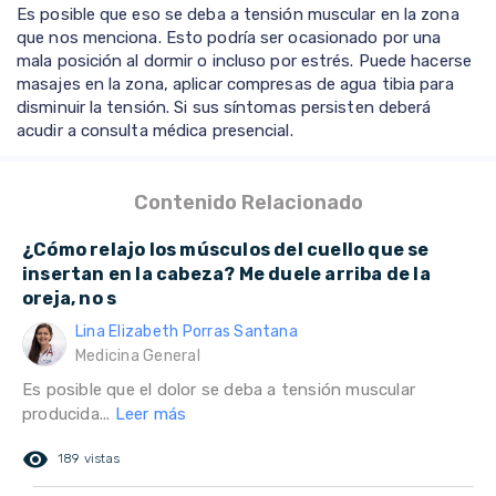
Es posible que eso se deba a tensión muscular en la zona
que nos menciona. Esto podría ser ocasionado por una
mala posición al dormir o incluso por estrés. Puede hacerse
masajes en la zona, aplicar compresas de agua tibia para
disminuir la tensión. Si sus síntomas persisten deberá
acudir a consulta médica presencial.
Contenido Relacionado
¿Cómo relajo los músculos del cuello que se
insertan en la cabeza? Me duele arriba de la
oreja, no s
Lina Elizabeth Porras Santana
Medicina General
Es posible que el dolor se deba a tensión muscular
producida...
Leer más
remove_red_eye
189 vistas