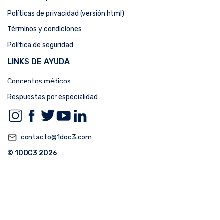
Políticas de privacidad (versión html)
Términos y condiciones
Política de seguridad
LINKS DE AYUDA
Conceptos médicos
Respuestas por especialidad
mail_outline
contacto@1doc3.com
© 1DOC3 2026