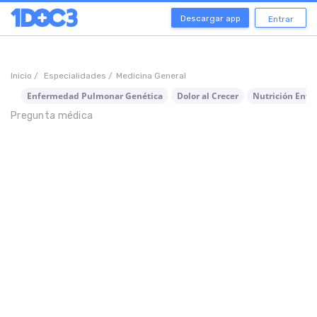
Descargar app
Entrar
Inicio /
Especialidades /
Medicina General
Enfermedad Pulmonar Genética
Dolor al Crecer
Nutrición Enter
Pregunta médica