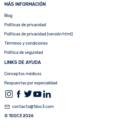
MÁS INFORMACIÓN
Blog
Políticas de privacidad
Políticas de privacidad (versión html)
Términos y condiciones
Política de seguridad
LINKS DE AYUDA
Conceptos médicos
Respuestas por especialidad
mail_outline
contacto@1doc3.com
© 1DOC3 2026