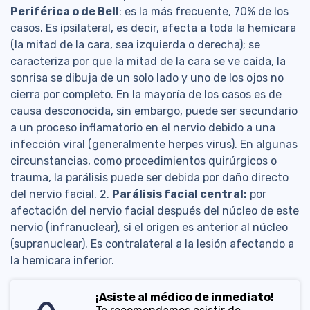
Periférica o de Bell
: es la más frecuente, 70% de los
casos. Es ipsilateral, es decir, afecta a toda la hemicara
(la mitad de la cara, sea izquierda o derecha); se
caracteriza por que la mitad de la cara se ve caída, la
sonrisa se dibuja de un solo lado y uno de los ojos no
cierra por completo. En la mayoría de los casos es de
causa desconocida, sin embargo, puede ser secundario
a un proceso inflamatorio en el nervio debido a una
infección viral (generalmente herpes virus). En algunas
circunstancias, como procedimientos quirúrgicos o
trauma, la parálisis puede ser debida por daño directo
del nervio facial. 2.
Parálisis facial central:
por
afectación del nervio facial después del núcleo de este
nervio (infranuclear), si el origen es anterior al núcleo
(supranuclear). Es contralateral a la lesión afectando a
la hemicara inferior.
¡Asiste al médico de inmediato!