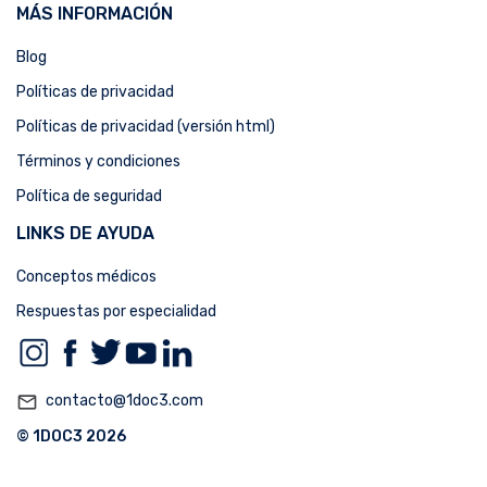
MÁS INFORMACIÓN
Blog
Políticas de privacidad
Políticas de privacidad (versión html)
Términos y condiciones
Política de seguridad
LINKS DE AYUDA
Conceptos médicos
Respuestas por especialidad
mail_outline
contacto@1doc3.com
© 1DOC3 2026