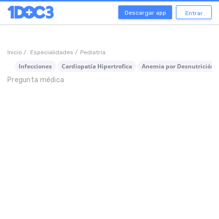
Descargar app
Entrar
Inicio /
Especialidades /
Pediatría
Infecciones
Cardiopatía Hipertrofica
Anemia por Desnutrición
Pregunta médica