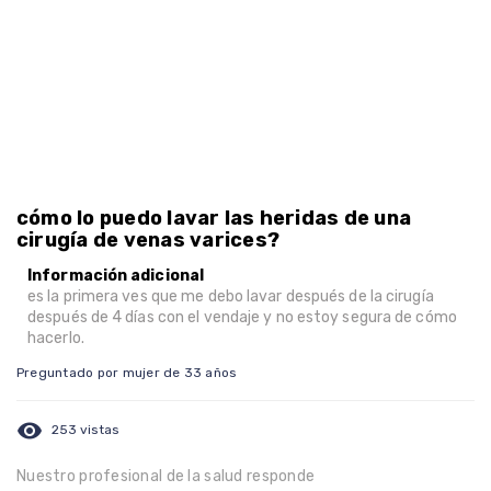
cómo lo puedo lavar las heridas de una
cirugía de venas varices?
Información adicional
es la primera ves que me debo lavar después de la cirugía
después de 4 días con el vendaje y no estoy segura de cómo
hacerlo.
Preguntado por mujer de 33 años
visibility
253 vistas
Nuestro profesional de la salud responde