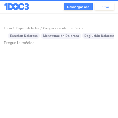
Descargar app
Entrar
Inicio /
Especialidades /
Cirugía vascular periférica
Ereccion Dolorosa
Menstruación Dolorosa
Deglución Dolorosa
Pregunta médica