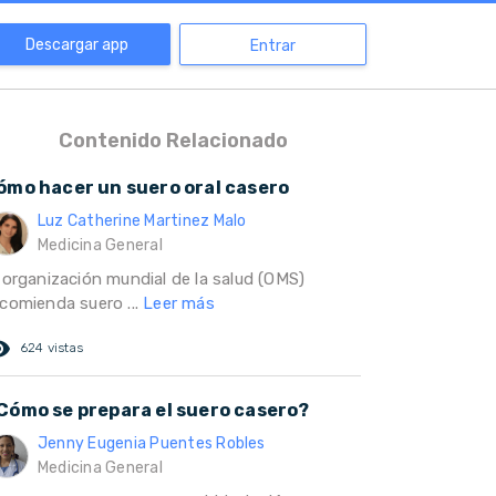
Descargar app
Entrar
Contenido Relacionado
ómo hacer un suero oral casero
Luz Catherine Martinez Malo
Medicina General
a organización mundial de la salud (OMS)
ecomienda suero ...
Leer más
ed_eye
624 vistas
Cómo se prepara el suero casero?
Jenny Eugenia Puentes Robles
Medicina General