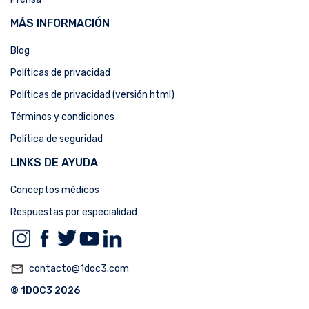
MÁS INFORMACIÓN
Blog
Políticas de privacidad
Políticas de privacidad (versión html)
Términos y condiciones
Política de seguridad
LINKS DE AYUDA
Conceptos médicos
Respuestas por especialidad
mail_outline
contacto@1doc3.com
© 1DOC3 2026