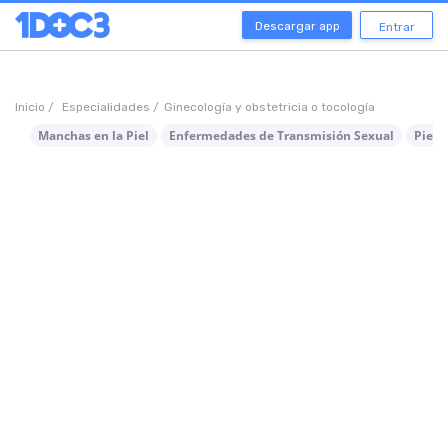
Descargar app
Entrar
Inicio /
Especialidades /
Ginecología y obstetricia o tocología
Manchas en la Piel
Enfermedades de Transmisión Sexual
Piel 