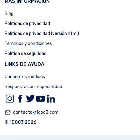
MÁS INFORMACIÓN
Blog
Políticas de privacidad
Políticas de privacidad (versión html)
Términos y condiciones
Política de seguridad
LINKS DE AYUDA
Conceptos médicos
Respuestas por especialidad
mail_outline
contacto@1doc3.com
© 1DOC3 2026