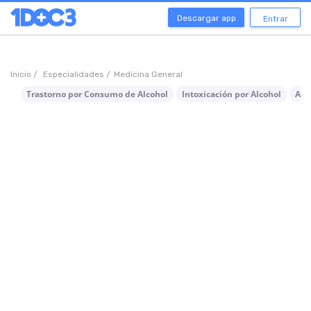
Descargar app
Entrar
Inicio /
Especialidades /
Medicina General
Trastorno por Consumo de Alcohol
Intoxicación por Alcohol
Aus