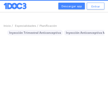
Descargar app
Entrar
Inicio /
Especialidades /
Planificación
Inyección Trimestral Anticonceptiva
Inyección Anticonceptiva Me