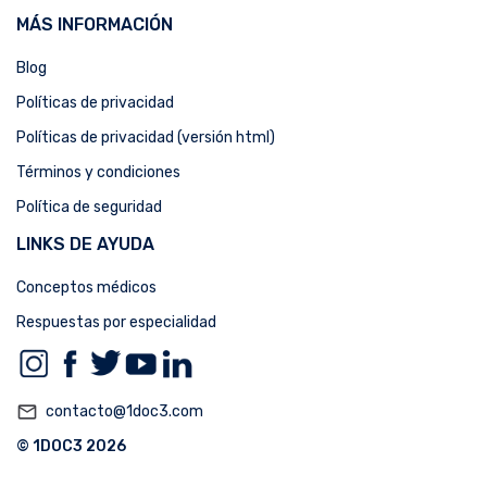
MÁS INFORMACIÓN
Blog
Políticas de privacidad
Políticas de privacidad (versión html)
Términos y condiciones
Política de seguridad
LINKS DE AYUDA
Conceptos médicos
Respuestas por especialidad
mail_outline
contacto@1doc3.com
© 1DOC3 2026